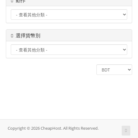
動作
選擇貨幣別
Copyright © 2026 CheapHost. All Rights Reserved.