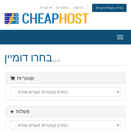
הרשמה
התחברות
עברית
צפייה בעגלת הקניות
פעלת
ניווט
בחרו דומיין....
קטגוריות
פעולות