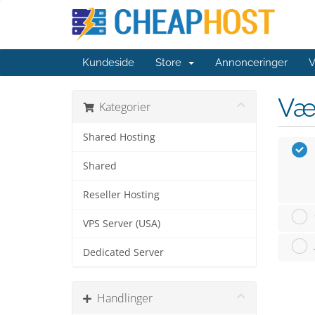
Kundeside
Store
Annonceringer
V
Væ
Kategorier
Shared Hosting
Shared
Reseller Hosting
VPS Server (USA)
Dedicated Server
Handlinger