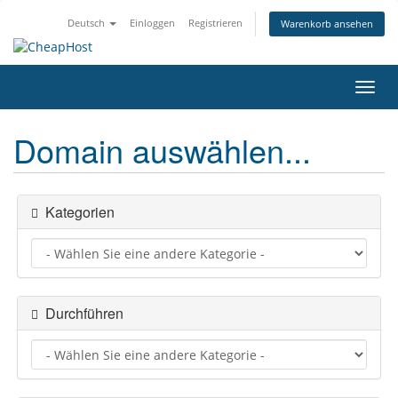
Deutsch
Einloggen
Registrieren
Warenkorb ansehen
Navig
ein-/
Domain auswählen...
Kategorien
Durchführen