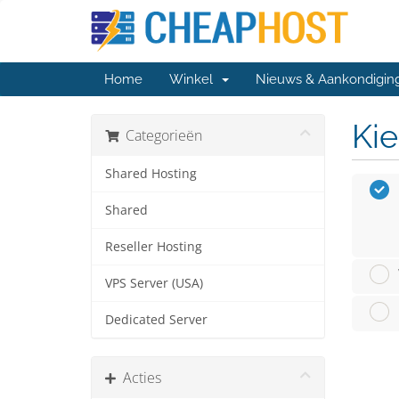
Home
Winkel
Nieuws & Aankondigin
Kie
Categorieën
Shared Hosting
Shared
Reseller Hosting
VPS Server (USA)
Dedicated Server
Acties