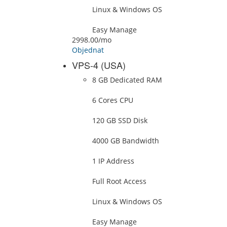
Linux & Windows OS
Easy Manage
2998.00
/mo
Objednat
VPS-4 (USA)
8 GB Dedicated RAM
6 Cores CPU
120 GB SSD Disk
4000 GB Bandwidth
1 IP Address
Full Root Access
Linux & Windows OS
Easy Manage