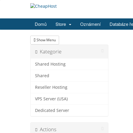
Domů
Store
Oznámení
Databáze ř
Show Menu
Kategorie
Shared Hosting
Shared
Reseller Hosting
VPS Server (USA)
Dedicated Server
Actions