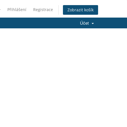
Přihlášení
Registrace
Zobrazit košík
Účet