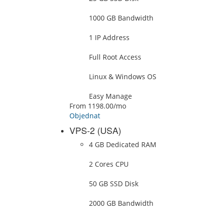
1000 GB Bandwidth
1 IP Address
Full Root Access
Linux & Windows OS
Easy Manage
From
1198.00
/mo
Objednat
VPS-2 (USA)
4 GB Dedicated RAM
2 Cores CPU
50 GB SSD Disk
2000 GB Bandwidth