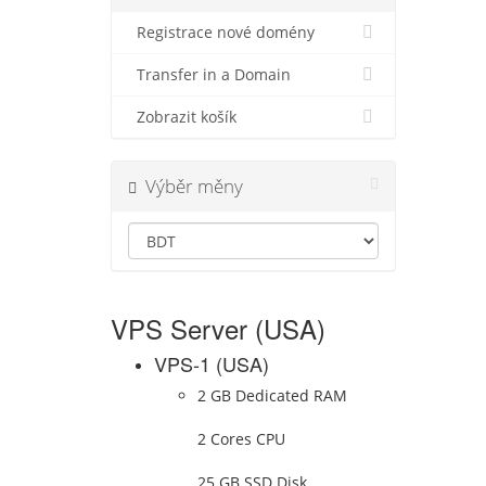
Registrace nové domény
Transfer in a Domain
Zobrazit košík
Výběr měny
VPS Server (USA)
VPS-1 (USA)
2 GB Dedicated RAM
2 Cores CPU
25 GB SSD Disk