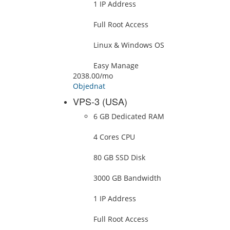
1 IP Address
Full Root Access
Linux & Windows OS
Easy Manage
2038.00
/mo
Objednat
VPS-3 (USA)
6 GB Dedicated RAM
4 Cores CPU
80 GB SSD Disk
3000 GB Bandwidth
1 IP Address
Full Root Access