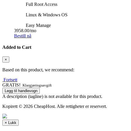
Full Root Access
Linux & Windows OS
Easy Manage
3958.00
/mo
Bestill nå
Added to Cart
×
Based on this product, we recommend:
Fortsett
GRATIS!
Klargjøringsavgift
Legg til handlevogn
A description (tagline) is not available for this product.
Kopirett © 2026 CheapHost. Alle rettigheter er reservert.
×
Lukk