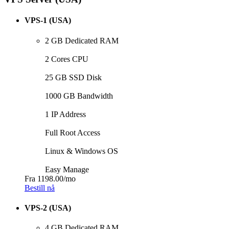
VPS-1 (USA)
2 GB Dedicated RAM
2 Cores CPU
25 GB SSD Disk
1000 GB Bandwidth
1 IP Address
Full Root Access
Linux & Windows OS
Easy Manage
Fra
1198.00
/mo
Bestill nå
VPS-2 (USA)
4 GB Dedicated RAM