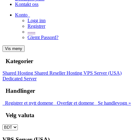
Kontakt oss
Konto
Logg inn
Registrer
-----
Glemt Passord?
Vis meny
Kategorier
Shared Hosting
Shared
Reseller Hosting
VPS Server (USA)
Dedicated Server
Handlinger
Registrer et nytt domene
Overfør et domene
Se handlevogn »
Velg valuta
VPS Server (USA)