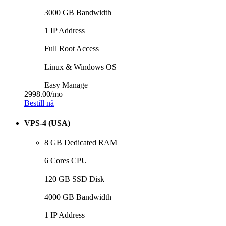
3000 GB Bandwidth
1 IP Address
Full Root Access
Linux & Windows OS
Easy Manage
2998.00
/mo
Bestill nå
VPS-4 (USA)
8 GB Dedicated RAM
6 Cores CPU
120 GB SSD Disk
4000 GB Bandwidth
1 IP Address