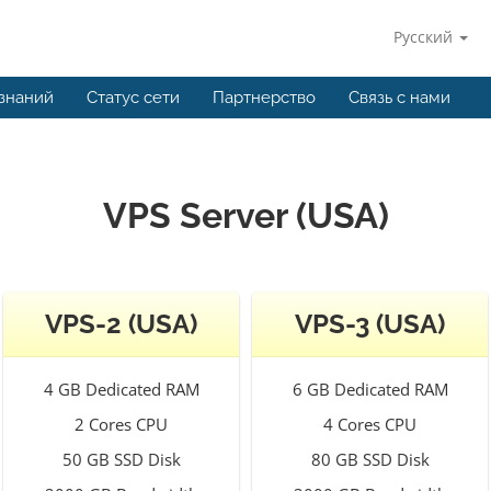
Русский
 знаний
Статус сети
Партнерство
Связь с нами
VPS Server (USA)
VPS-2 (USA)
VPS-3 (USA)
4 GB Dedicated RAM
6 GB Dedicated RAM
2 Cores CPU
4 Cores CPU
50 GB SSD Disk
80 GB SSD Disk