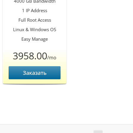
4000 GB Bandwidth
1 IP Address
Full Root Access
Linux & Windows OS
Easy Manage
3958.00
/mo
Заказать