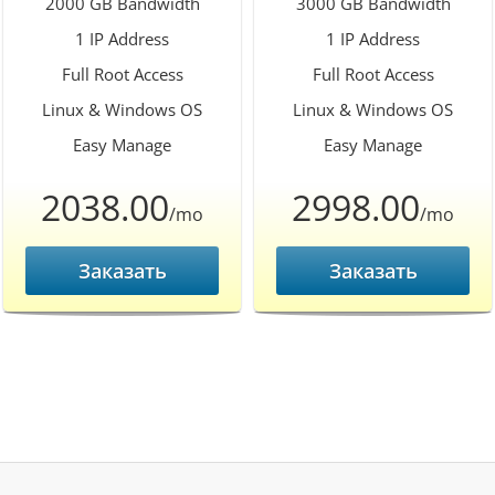
2000 GB Bandwidth
3000 GB Bandwidth
1 IP Address
1 IP Address
Full Root Access
Full Root Access
Linux & Windows OS
Linux & Windows OS
Easy Manage
Easy Manage
2038.00
2998.00
/mo
/mo
Заказать
Заказать