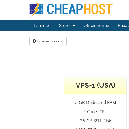
Главная
Store
Объявления
База
Показать меню
VPS-1 (USA)
2 GB Dedicated RAM
2 Cores CPU
25 GB SSD Disk