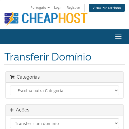
Português
Login
Registrar
Visualizar carrinho
Alter
nave
Transferir Domínio
Categorias
Ações