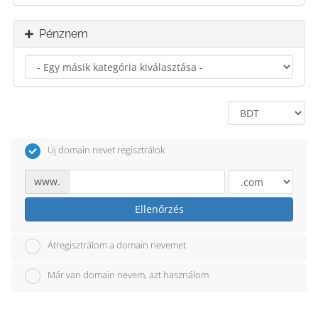
Pénznem
Új domain nevet regisztrálok
www.
Ellenőrzés
Átregisztrálom a domain nevemet
Már van domain nevem, azt használom