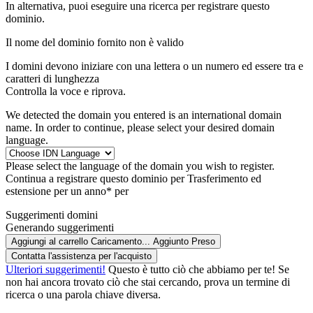
In alternativa, puoi eseguire una ricerca per registrare questo
dominio.
Il nome del dominio fornito non è valido
I domini devono iniziare con una lettera o un numero
ed essere tra
e
caratteri di lunghezza
Controlla la voce e riprova.
We detected the domain you entered is an international domain
name. In order to continue, please select your desired domain
language.
Please select the language of the domain you wish to register.
Continua a registrare questo dominio per
Trasferimento ed
estensione per un anno* per
Suggerimenti domini
Generando suggerimenti
Aggiungi al carrello
Caricamento...
Aggiunto
Preso
Contatta l'assistenza per l'acquisto
Ulteriori suggerimenti!
Questo è tutto ciò che abbiamo per te! Se
non hai ancora trovato ciò che stai cercando, prova un termine di
ricerca o una parola chiave diversa.