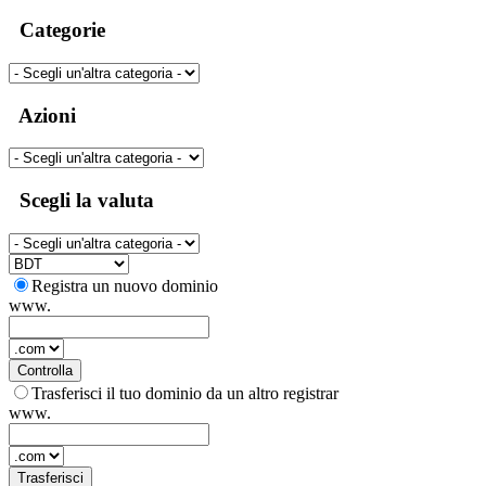
Categorie
Azioni
Scegli la valuta
Registra un nuovo dominio
www.
Controlla
Trasferisci il tuo dominio da un altro registrar
www.
Trasferisci