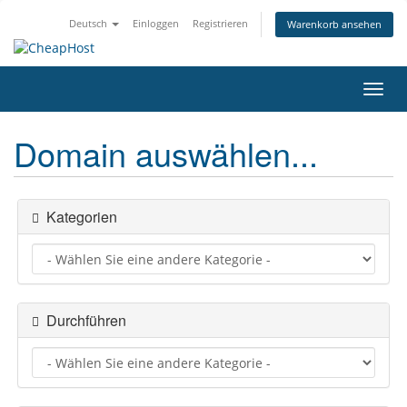
Deutsch
Einloggen
Registrieren
Warenkorb ansehen
Navig
ein-/
Domain auswählen...
Kategorien
Durchführen