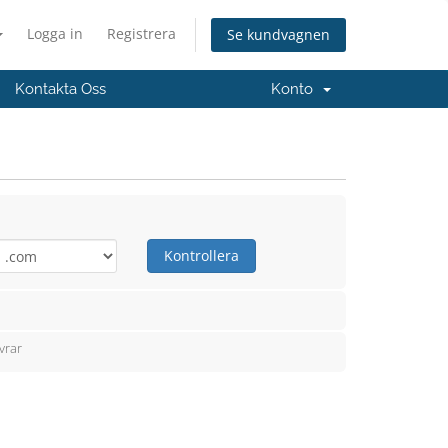
Logga in
Registrera
Se kundvagnen
Kontakta Oss
Konto
Kontrollera
vrar