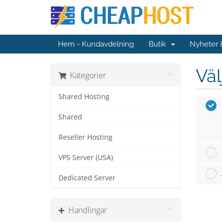
Hem - Kundavdelning
Butik
Nyheter
Väl
Kategorier
Shared Hosting
Shared
Reseller Hosting
VPS Server (USA)
Dedicated Server
Handlingar