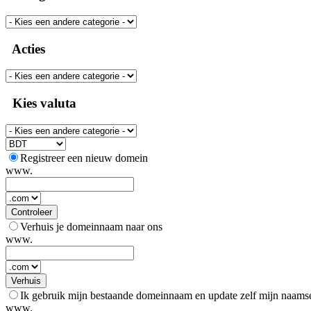
Acties
Kies valuta
Registreer een nieuw domein
www.
Controleer
Verhuis je domeinnaam naar ons
www.
Verhuis
Ik gebruik mijn bestaande domeinnaam en update zelf mijn naams
www.