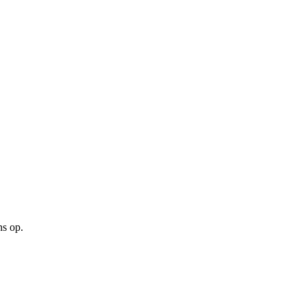
ns op.