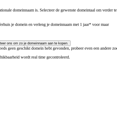
tionale domeinnaam is. Selecteer de gewenste domeintaal om verder te
erhuis je domein en verleng je domeinnaam met 1 jaar* voor maar
teer ons om zo je domeinnaam aan te kopen.
og steeds geen geschikt domein hebt gevonden, probeer even een andere z
chikbaarheid wordt real time gecontroleerd.