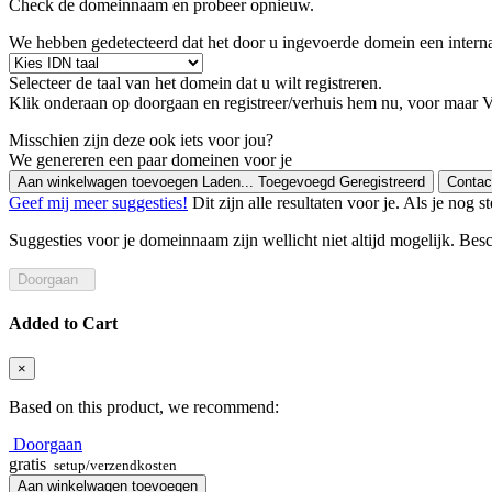
Check de domeinnaam en probeer opnieuw.
We hebben gedetecteerd dat het door u ingevoerde domein een interna
Selecteer de taal van het domein dat u wilt registreren.
Klik onderaan op doorgaan en registreer/verhuis hem nu, voor maar
V
Misschien zijn deze ook iets voor jou?
We genereren een paar domeinen voor je
Aan winkelwagen toevoegen
Laden...
Toegevoegd
Geregistreerd
Contac
Geef mij meer suggesties!
Dit zijn alle resultaten voor je. Als je n
Suggesties voor je domeinnaam zijn wellicht niet altijd mogelijk. Bes
Doorgaan
Added to Cart
×
Based on this product, we recommend:
Doorgaan
gratis
setup/verzendkosten
Aan winkelwagen toevoegen