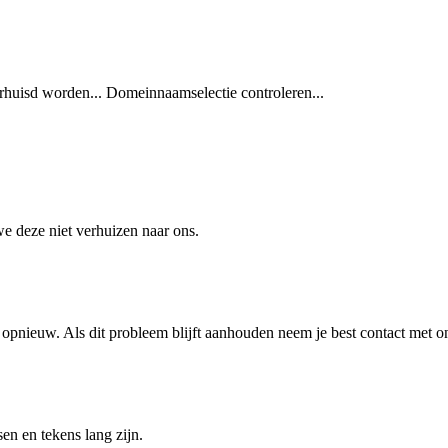
rhuisd worden...
Domeinnaamselectie controleren...
we deze niet verhuizen naar ons.
 opnieuw. Als dit probleem blijft aanhouden neem je best contact met o
ssen
en
tekens lang zijn.