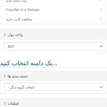
ثبت دامنه جدید
Transfer in a Domain
مشاهده کارت خرید
واحد پول
یک دامنه انتخاب کنید...
دسته بندی ها
عملیات