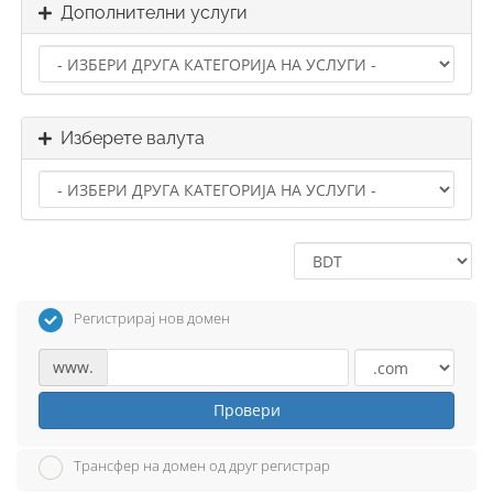
Дополнителни услуги
Изберете валута
Регистрирај нов домен
www.
Провери
Трансфер на домен од друг регистрар