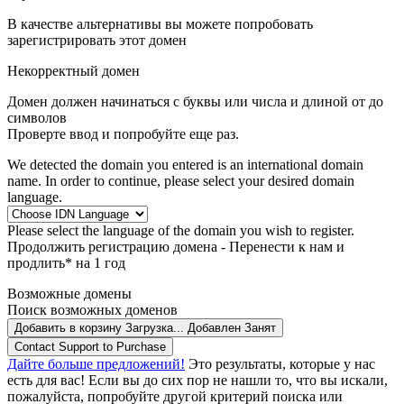
В качестве альтернативы вы можете попробовать
зарегистрировать этот домен
Некорректный домен
Домен должен начинаться с буквы или числа
и длиной от
до
символов
Проверте ввод и попробуйте еще раз.
We detected the domain you entered is an international domain
name. In order to continue, please select your desired domain
language.
Please select the language of the domain you wish to register.
Продолжить регистрацию домена -
Перенести к нам и
продлить* на 1 год
Возможные домены
Поиск возможных доменов
Добавить в корзину
Загрузка...
Добавлен
Занят
Contact Support to Purchase
Дайте больше предложений!
Это результаты, которые у нас
есть для вас! Если вы до сих пор не нашли то, что вы искали,
пожалуйста, попробуйте другой критерий поиска или