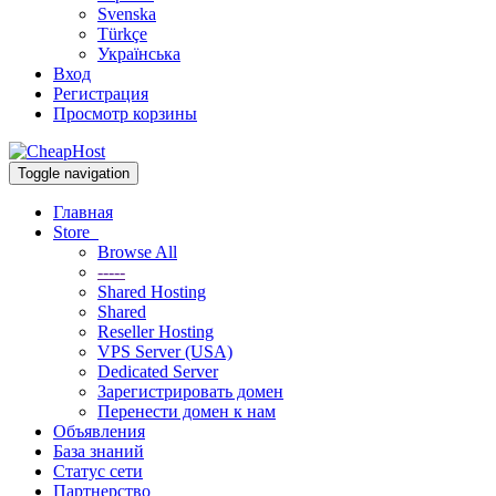
Svenska
Türkçe
Українська
Вход
Регистрация
Просмотр корзины
Toggle navigation
Главная
Store
Browse All
-----
Shared Hosting
Shared
Reseller Hosting
VPS Server (USA)
Dedicated Server
Зарегистрировать домен
Перенести домен к нам
Объявления
База знаний
Статус сети
Партнерство